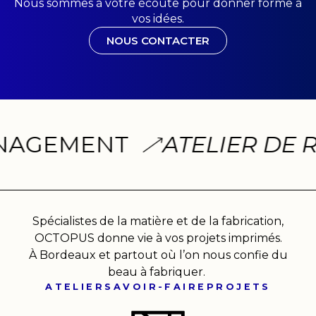
Nous sommes à votre écoute pour donner forme à
vos idées.
NOUS CONTACTER
GEMENT
ATELIER DE RE
Spécialistes de la matière et de la fabrication,
OCTOPUS donne vie à vos projets imprimés.
À Bordeaux et partout où l’on nous confie du
beau à fabriquer.
ATELIER
SAVOIR-FAIRE
PROJETS